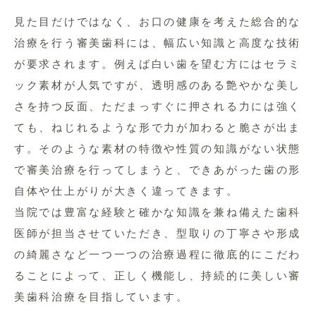
見た目だけではなく、お口の健康を考えた総合的な
治療を行う審美歯科には、幅広い知識と高度な技術
が要求されます。例えば白い歯を望む方にはセラミ
ック素材が人気ですが、透明感のある艶やかな美し
さを持つ反面、ただまっすぐに押される力には強く
ても、ねじれるような形で力が加わると脆さが出ま
す。そのような素材の特徴や性質の知識がない状態
で審美治療を行ってしまうと、できあがった歯の形
自体や仕上がりが大きく違ってきます。
当院では豊富な経験と確かな知識を兼ね備えた歯科
医師が担当させていただき、型取りの丁寧さや形成
の綺麗さなど一つ一つの治療過程に徹底的にこだわ
ることによって、正しく機能し、持続的に美しい審
美歯科治療を目指しています。