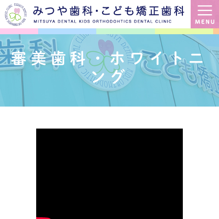
審美歯科・ホワイトニ
ング