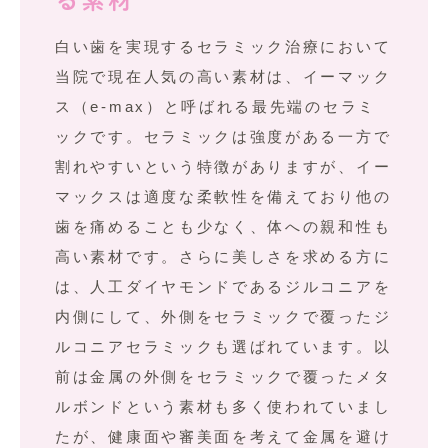
る素材
白い歯を実現するセラミック治療において
当院で現在人気の高い素材は、イーマック
ス（e-max）と呼ばれる最先端のセラミ
ックです。セラミックは強度がある一方で
割れやすいという特徴がありますが、イー
マックスは適度な柔軟性を備えており他の
歯を痛めることも少なく、体への親和性も
高い素材です。さらに美しさを求める方に
は、人工ダイヤモンドであるジルコニアを
内側にして、外側をセラミックで覆ったジ
ルコニアセラミックも選ばれています。以
前は金属の外側をセラミックで覆ったメタ
ルボンドという素材も多く使われていまし
たが、健康面や審美面を考えて金属を避け