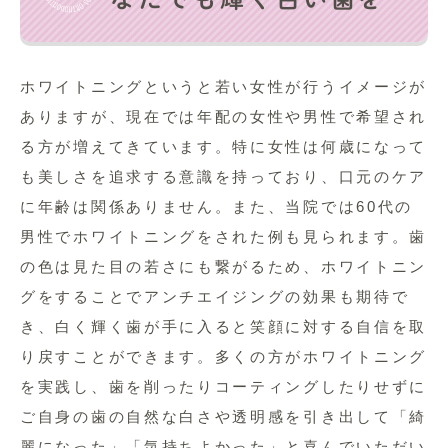
ホワイトニングというと若い女性が行うイメージが
ありますが、現在では年配の女性や男性で希望され
る方が増えてきています。特に女性は何歳になって
も美しさを追求する意識を持っており、口元のケア
に年齢は関係ありません。また、当院では60代の
男性でホワイトニングをされた例も見られます。歯
の色は見た目の若さにも繋がるため、ホワイトニン
グをすることでアンチエイジングの効果も期待で
き、白く輝く歯が手に入ると笑顔に対する自信を取
り戻すことができます。多くの方がホワイトニング
を実践し、歯を削ったりコーティングしたりせずに
ご自身の歯の自然な白さや透明感を引き出して「綺
麗になった」「気持ちよかった」と喜んでいただい