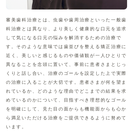
審美歯科治療とは、虫歯や歯周治療といった一般歯
科治療とは異なり、より美しく健康的な口元を追求
して気になる口元の悩みを解消するための治療で
す。そのような意味では歯並びを整える矯正治療に
近く、美しいと感じるものや価値観が一人ひとりで
異なることを念頭に置いて、事前に患者さまとじっ
くりと話し合い、治療のゴールを設定した上で実際
の治療に入ることが大切です。患者さまが何を望ま
れているか、どのような理由でどこまでの結果を求
めているのかについて、目指すべき理想的なゴール
を明確にして、見た目の面からも機能面からも心か
ら満足いただける治療をご提供できるように努めて
います。